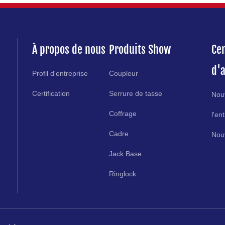
À propos de nous
Produits Show
Ce
d'a
Profil d'entreprise
Coupleur
Certification
Serrure de tasse
Nou
Coffrage
l'en
Cadre
Nouv
Jack Base
Ringlock