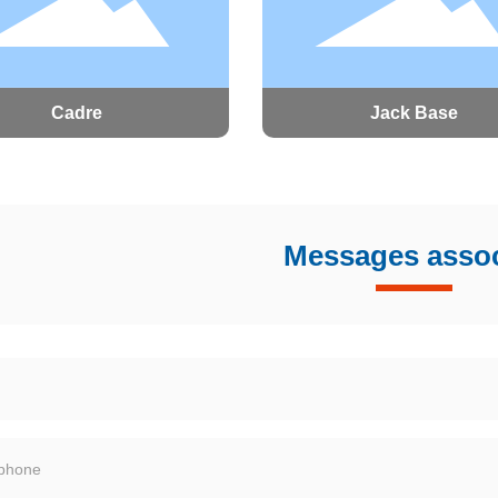
Cadre
Jack Base
Messages asso